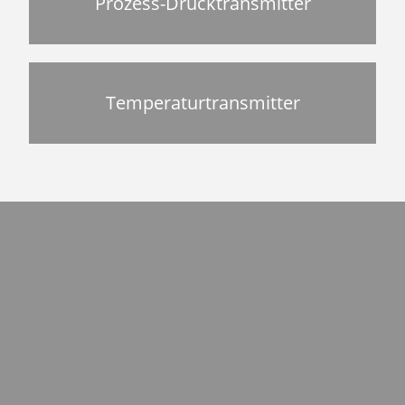
Prozess-Drucktransmitter
Temperaturtransmitter