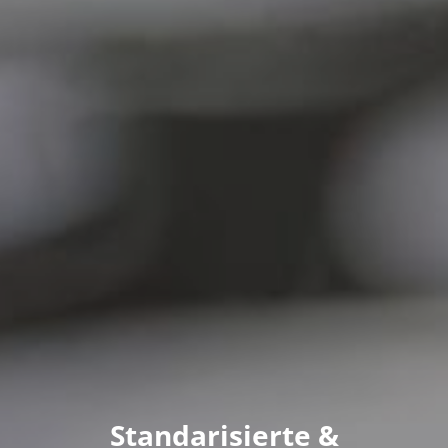
Standarisierte &