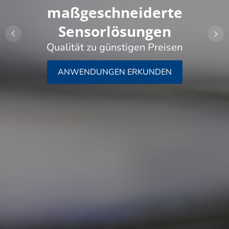
maßgeschneiderte
Sensorlösungen
Qualität zu günstigen Preisen
ANWENDUNGEN ERKUNDEN