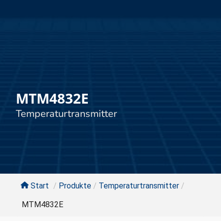
MTM4832E
Temperaturtransmitter
Start
/
Produkte
/
Temperaturtransmitter
/
MTM4832E