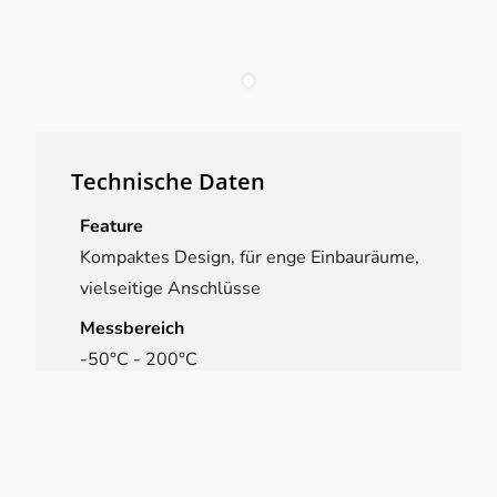
Technische Daten
Feature
Kompaktes Design, für enge Einbauräume,
vielseitige Anschlüsse
Messbereich
-50°C - 200°C
Messprinzip
Widerstandsthermometer
Umgebungstemperatur