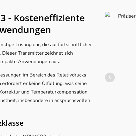
 - Kosteneffiziente
Anwendungen
tige Lösung dar, die auf fortschrittlicher
 Dieser Transmitter zeichnet sich
 kompakte Anwendungen aus.
ssungen im Bereich des Relativdrucks
erfordert er keine Ölfüllung, was seine
 Korrektur und Temperaturkompensation
ustheit, insbesondere in anspruchsvollen
zklasse