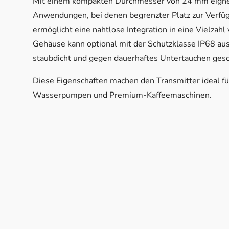
Mit einem kompakten Durchmesser von 24 mm eignet
Anwendungen, bei denen begrenzter Platz zur Verfü
ermöglicht eine nahtlose Integration in eine Vielz
Gehäuse kann optional mit der Schutzklasse IP68 au
staubdicht und gegen dauerhaftes Untertauchen gesch
Diese Eigenschaften machen den Transmitter ideal
Wasserpumpen und Premium-Kaffeemaschinen.