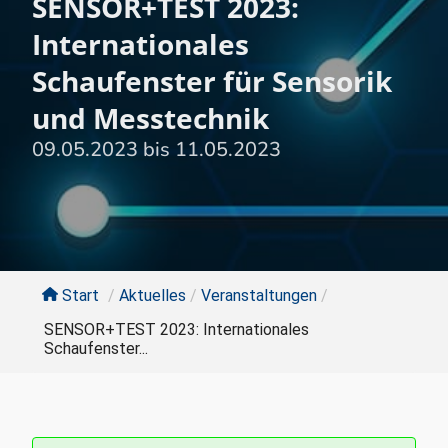
SENSOR+TEST 2023:
Internationales
Schaufenster für Sensorik
und Messtechnik
09.05.2023
bis
11.05.2023
Start
/
Aktuelles
/
Veranstaltungen
/
SENSOR+TEST 2023: Internationales
Schaufenster...