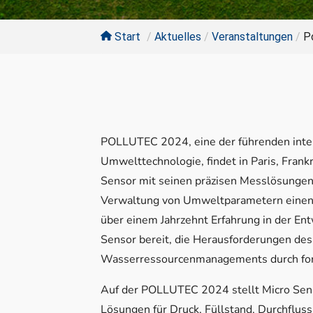
Start
/
Aktuelles
/
Veranstaltungen
/
P
POLLUTEC 2024, eine der führenden inter
Umwelttechnologie, findet in Paris, Frankr
Sensor mit seinen präzisen Messlösungen
Verwaltung von Umweltparametern einen 
über einem Jahrzehnt Erfahrung in der Ent
Sensor bereit, die Herausforderungen des
Wasserressourcenmanagements durch forts
Auf der POLLUTEC 2024 stellt Micro Sen
Lösungen für Druck, Füllstand, Durchfluss 