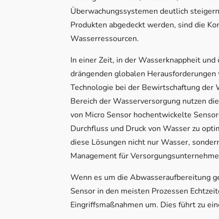
Überwachungssystemen deutlich steigern 
Produkten abgedeckt werden, sind die Ko
Wasserressourcen.
In einer Zeit, in der Wasserknappheit und
drängenden globalen Herausforderungen we
Technologie bei der Bewirtschaftung der 
Bereich der Wasserversorgung nutzen die
von Micro Sensor hochentwickelte Senso
Durchfluss und Druck von Wasser zu optimi
diese Lösungen nicht nur Wasser, sondern 
Management für Versorgungsunternehme
Wenn es um die Abwasseraufbereitung geh
Sensor in den meisten Prozessen Echtzeit
Eingriffsmaßnahmen um. Dies führt zu ein
Micro Sensor ist nicht nur ein Hersteller 