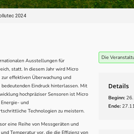
ollutec 2024
Die Veranstalt
nationalen Ausstellungen für
eich, statt. In diesem Jahr wird Micro
 zur effektiven Überwachung und
Details
bedeutenden Eindruck hinterlassen. Mit
wicklung hochpräziser Sensoren ist Micro
Beginn:
26.
 Energie- und
Ende:
27.1
chrittliche Technologien zu meistern.
sor eine Reihe von Messgeräten und
und Temperatur vor, die die Effizienz von